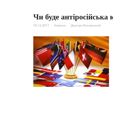
Чи буде антіросійська 
16.12.2017
Новини
Дмитро Янковський