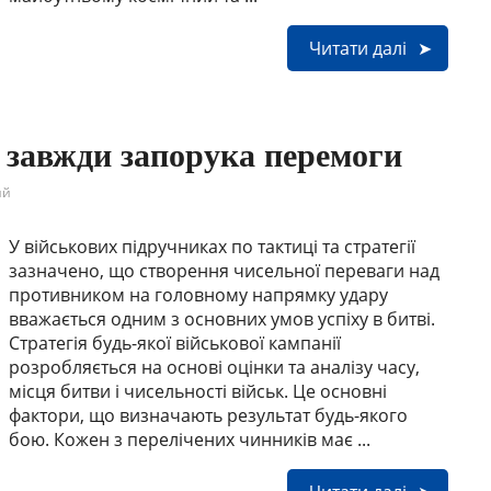
Читати далі
е завжди запорука перемоги
ий
У військових підручниках по тактиці та стратегії
зазначено, що створення чисельної переваги над
противником на головному напрямку удару
вважається одним з основних умов успіху в битві.
Стратегія будь-якої військової кампанії
розробляється на основі оцінки та аналізу часу,
місця битви і чисельності військ. Це основні
фактори, що визначають результат будь-якого
бою. Кожен з перелічених чинників має ...