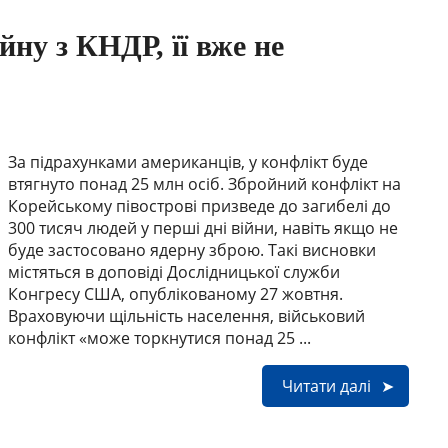
у з КНДР, її вже не
За підрахунками американців, у конфлікт буде
втягнуто понад 25 млн осіб. Збройний конфлікт на
Корейському півострові призведе до загибелі до
300 тисяч людей у перші дні війни, навіть якщо не
буде застосовано ядерну зброю. Такі висновки
містяться в доповіді Дослідницької служби
Конгресу США, опублікованому 27 жовтня.
Враховуючи щільність населення, військовий
конфлікт «може торкнутися понад 25 ...
Читати далі