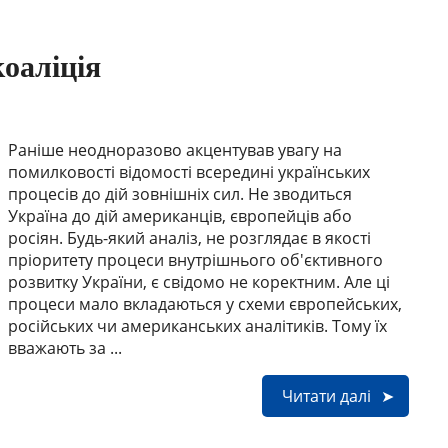
коаліція
Раніше неодноразово акцентував увагу на
помилковості відомості всередині українських
процесів до дій зовнішніх сил. Не зводиться
Україна до дій американців, європейців або
росіян. Будь-який аналіз, не розглядає в якості
пріоритету процеси внутрішнього об'єктивного
розвитку України, є свідомо не коректним. Але ці
процеси мало вкладаються у схеми європейських,
російських чи американських аналітиків. Тому їх
вважають за ...
Читати далі