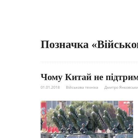
Позначка «Військо
Чому Китай не підтриму
01.01.2018
Військова техніка
Дмитро Янковськ