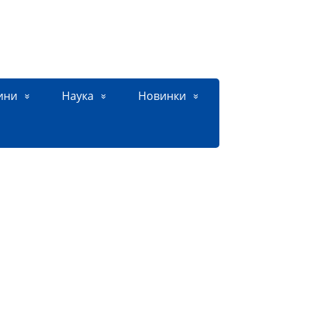
ини
Наука
Новинки