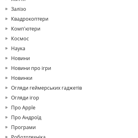
Залізо
Квадрокоптери
Комп'ютери
Космос
Наука
Новини
Новини про ігри
Новинки
Огляди геймерських гаджетів
Огляди ігор
Про Apple
Про Андроїд
Програми
Робототехніка