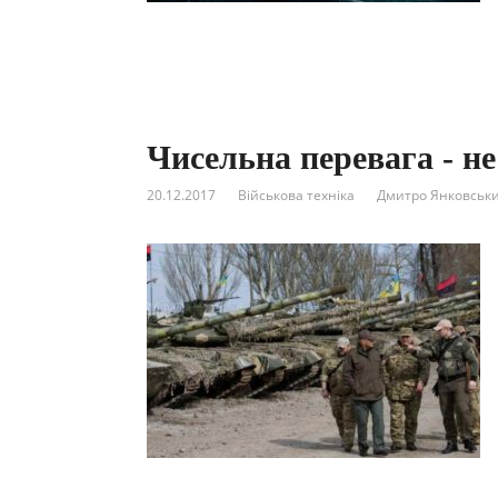
Чисельна перевага - н
20.12.2017
Військова техніка
Дмитро Янковськ