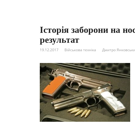
Історія заборони на нос
результат
19.12.2017
Військова техніка
Дмитро Янковськ