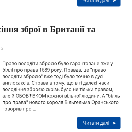
Читати далі
іння зброї в Британії та
ий
Право володіти зброєю було гарантоване вже у
біллі про права 1689 року. Правда, це "право
володіти зброєю" вже тоді було точно в дусі
англосаксів. Справа в тому, що в ті далекі часи
володіння зброєю скрізь було не тільки правом,
але й ОБОВ'ЯЗКОМ кожної вільної людини. А "білль
про права" нового короля Вільгельма Оранського
говорив про ...
Читати далі