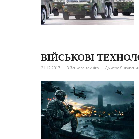
ВІЙСЬКОВІ ТЕХНОЛ
21.12.2017
Військова техніка
Дмитро Янковськ