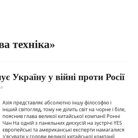
ва техніка»
є Україну у війні проти Росії
ий
Азія представляє абсолютно іншу філософію і
інший світогляд, тому не ділить світ на чорне і біле,
пояснив глава великої китайської компанії Ронні
Чан На одній з панельних дискусій на зустрічі YES
європейські та американські експерти намагалися
з'ясувати у голови великої китайської компанії