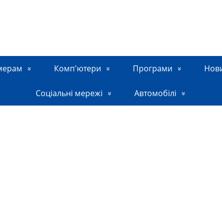
мерам
Комп'ютери
Програми
Нов
Соціальні мережі
Автомобілі