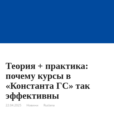
Теория + практика:
почему курсы в
«Константа ГС» так
эффективны
22.04.2025
Новини
Ruslana