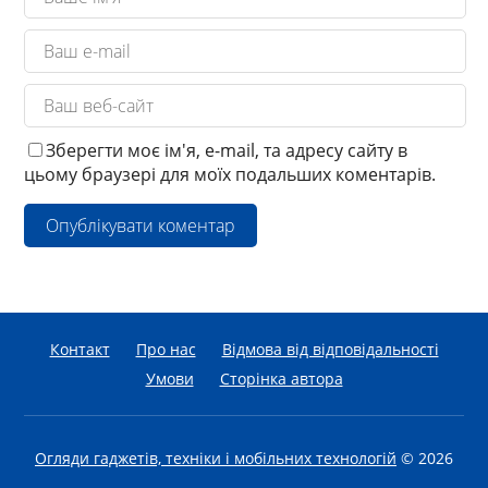
Зберегти моє ім'я, e-mail, та адресу сайту в
цьому браузері для моїх подальших коментарів.
Контакт
Про нас
Відмова від відповідальності
Умови
Сторінка автора
Огляди гаджетів, техніки і мобільних технологій
© 2026