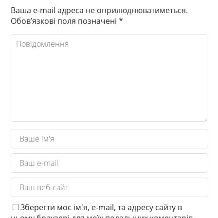
Ваша e-mail адреса не оприлюднюватиметься.
Обов’язкові поля позначені
*
Зберегти моє ім'я, e-mail, та адресу сайту в
цьому браузері для моїх подальших коментарів.