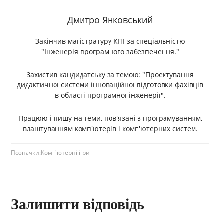
Дмитро Янковський
Закінчив магістратуру КПІ за спеціальністю
"Інженерія програмного забезпечення."
Захистив кандидатську за темою: "Проектування
дидактичної системи інноваційної підготовки фахівців
в області програмної інженерії".
Працюю і пишу на теми, пов'язані з програмуванням,
влаштуванням комп'ютерів і комп'ютерних систем.
Позначки:
Комп'ютерні ігри
Залишити відповідь