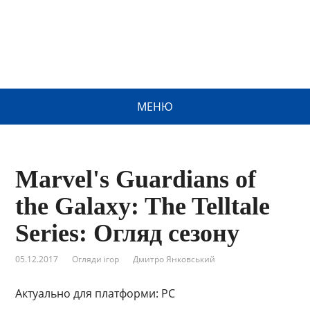
МЕНЮ
Marvel's Guardians of
the Galaxy: The Telltale
Series: Огляд сезону
05.12.2017
Огляди ігор
Дмитро Янковський
Актуально для платформи: PC