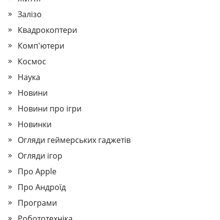
Залізо
Квадрокоптери
Комп'ютери
Космос
Наука
Новини
Новини про ігри
Новинки
Огляди геймерських гаджетів
Огляди ігор
Про Apple
Про Андроїд
Програми
Робототехніка