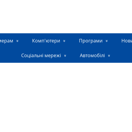
мерам
Комп'ютери
Програми
Нов
Соціальні мережі
Автомобілі