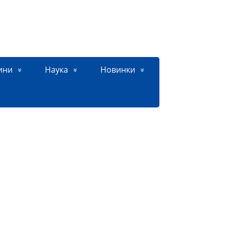
ини
Наука
Новинки