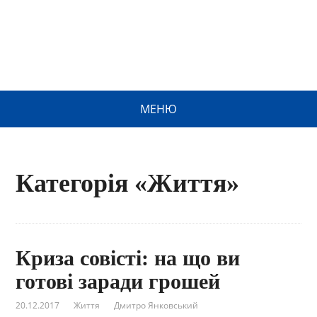
МЕНЮ
Категорія «Життя»
Криза совісті: на що ви
готові заради грошей
20.12.2017
Життя
Дмитро Янковський