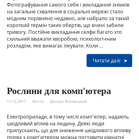
Фотографування самого себе і викладання знімків
на загальне схвалення в соціальні мережі стало
модним порівняно недавно, але набрало за такий
короткий термін таких обертів, що вчені забили
тривогу. Постійне викладання селфи багато хто
схильний вважати хворобою, психологічним
розладом, яке вимагає лікувати. Коли ...
Читати далі
Рослини для комп'ютера
15.12.2017
Життя
Дмитро Янковський
Електроприлади, в тому числі комп'ютер, надають
шкідливий вплив на людину. Деякі люди
припускають, що для зниження шкідливого впливу
поряд з комп'ютером можна поставити кімнатні