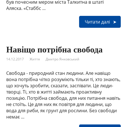
був почесним мером міста Талкитна в штаті
Аляска. «Стаббс ...
Читати далі
Навіщо потрібна свобода
14.12.2017
Життя
Дмитро Янковський
Свобода - природний стан людини. Але навіщо
вона потрібна чітко розуміють тільки ті, хто знають,
що хочуть зробити, сказати, заспівати. Це люди-
творці. Ті, хто в житті займають проактивну
позицію. Потрібна свобода, для них питання навіть
не стоїть. Це для них як повітря для людини, що
вода для риби, як грунт для рослини. Без свободи
немає ...